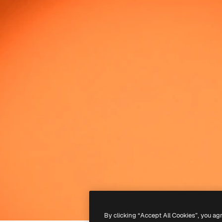
By clicking “Accept All Cookies”, you ag