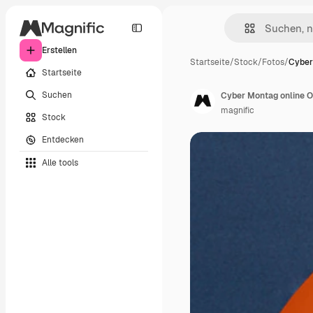
Erstellen
Startseite
/
Stock
/
Fotos
/
Cyber
Startseite
Suchen
Cyber Montag online O
magnific
Stock
Entdecken
Alle tools