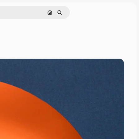
Nach Bild suchen
Suchen