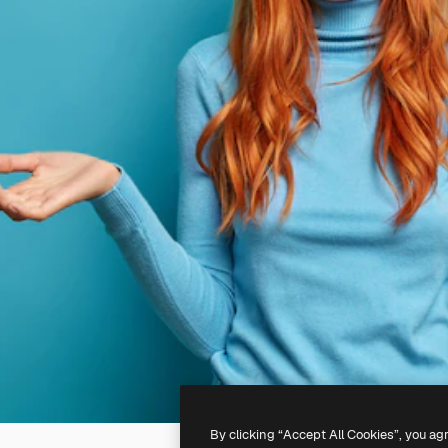
By clicking “Accept All Cookies”, you ag