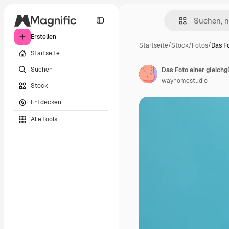
Erstellen
Startseite
/
Stock
/
Fotos
/
Das Fo
Startseite
Suchen
wayhomestudio
Stock
Entdecken
Alle tools