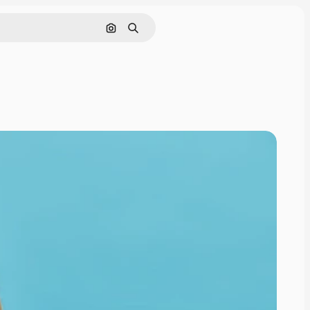
Nach Bild suchen
Suchen