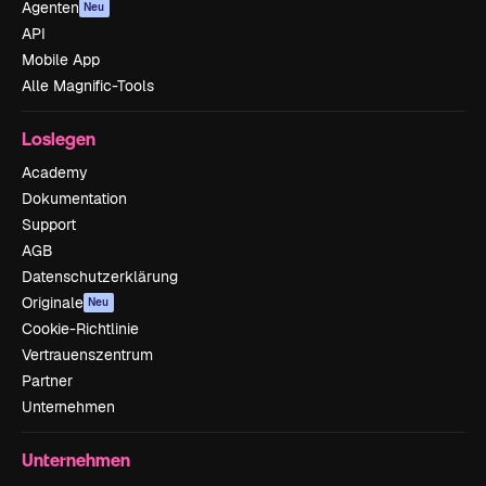
Agenten
Neu
API
Mobile App
Alle Magnific-Tools
Loslegen
Academy
Dokumentation
Support
AGB
Datenschutzerklärung
Originale
Neu
Cookie-Richtlinie
Vertrauenszentrum
Partner
Unternehmen
Unternehmen