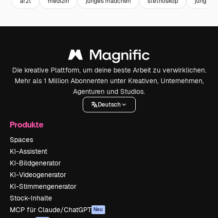
arzt
medizin
junges mädchen
stethoskop
jung
Die kreative Plattform, um deine beste Arbeit zu verwirklichen.
Mehr als 1 Million Abonnenten unter Kreativen, Unternehmen,
Agenturen und Studios.
Deutsch
Produkte
Spaces
KI-Assistent
KI-Bildgenerator
KI-Videogenerator
KI-Stimmengenerator
Stock-Inhalte
MCP für Claude/ChatGPT
Neu