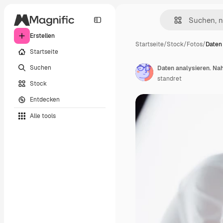
Erstellen
Startseite
/
Stock
/
Fotos
/
Daten
Startseite
Suchen
standret
Stock
Entdecken
Alle tools