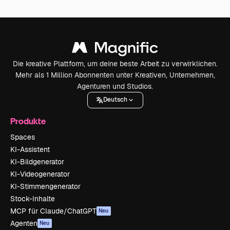
Die kreative Plattform, um deine beste Arbeit zu verwirklichen.
Mehr als 1 Million Abonnenten unter Kreativen, Unternehmen,
Agenturen und Studios.
Deutsch
Produkte
Spaces
KI-Assistent
KI-Bildgenerator
KI-Videogenerator
KI-Stimmengenerator
Stock-Inhalte
MCP für Claude/ChatGPT
Neu
Agenten
Neu