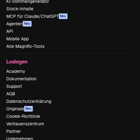
KI-Stimmengenerator
Stock-Inhalte
MCP für Claude/ChatGPT
Neu
Agenten
Neu
API
Mobile App
Alle Magnific-Tools
Loslegen
Academy
Dokumentation
Support
AGB
Datenschutzerklärung
Originale
Neu
Cookie-Richtlinie
Vertrauenszentrum
Partner
Unternehmen