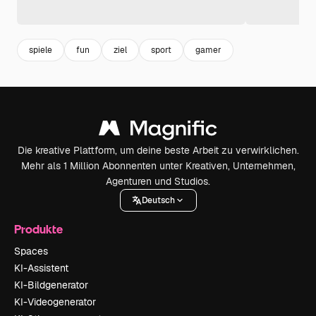
spiele
fun
ziel
sport
gamer
Die kreative Plattform, um deine beste Arbeit zu verwirklichen.
Mehr als 1 Million Abonnenten unter Kreativen, Unternehmen,
Agenturen und Studios.
Deutsch
Produkte
Spaces
KI-Assistent
KI-Bildgenerator
KI-Videogenerator