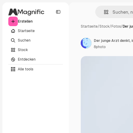
Erstellen
Startseite
/
Stock
/
Fotos
/
Der j
Startseite
Suchen
8photo
Stock
Entdecken
Alle tools