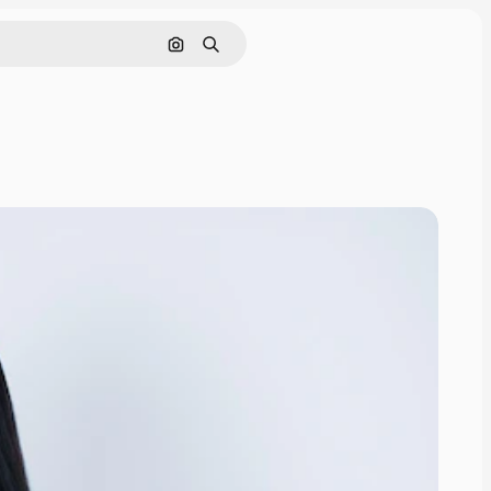
Nach Bild suchen
Suchen