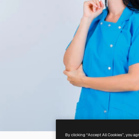
By clicking “Accept All Cookies”, you ag