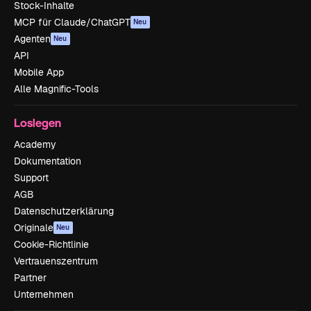
Stock-Inhalte
MCP für Claude/ChatGPT
Neu
Agenten
Neu
API
Mobile App
Alle Magnific-Tools
Loslegen
Academy
Dokumentation
Support
AGB
Datenschutzerklärung
Originale
Neu
Cookie-Richtlinie
Vertrauenszentrum
Partner
Unternehmen