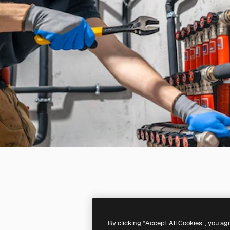
By clicking “Accept All Cookies”, you ag