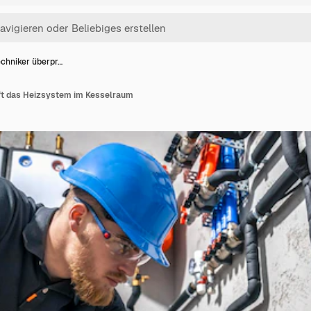
echniker überpr…
ft das Heizsystem im Kesselraum