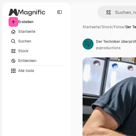
Erstellen
Startseite
/
Stock
/
Fotos
/
Der T
Startseite
Suchen
Der Techniker überprü
pvproductions
Stock
Entdecken
Alle tools