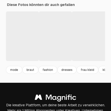
Diese Fotos könnten dir auch gefallen
mode
braut
fashion
dresses
frau kleid
kleid
Die kreative Plattform, um deine beste Arbeit zu verwirklichen.
Mehr als 1 Million Abonnenten unter Kreativen, Unternehmen,