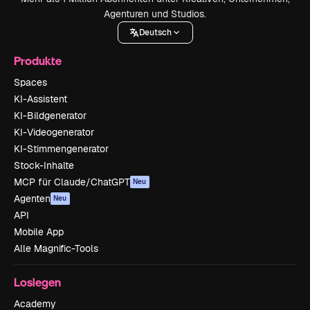
Agenturen und Studios.
Deutsch
Produkte
Spaces
KI-Assistent
KI-Bildgenerator
KI-Videogenerator
KI-Stimmengenerator
Stock-Inhalte
MCP für Claude/ChatGPT
Neu
Agenten
Neu
API
Mobile App
Alle Magnific-Tools
Loslegen
Academy