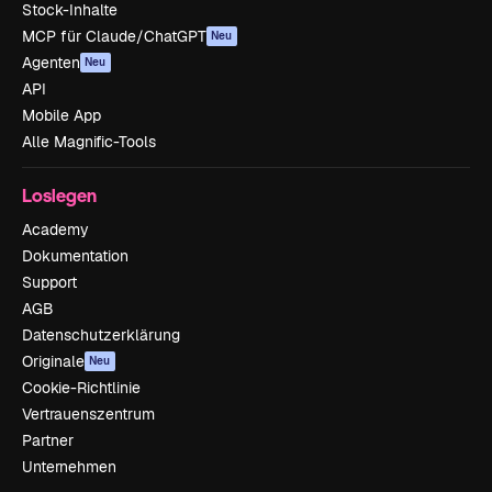
Stock-Inhalte
MCP für Claude/ChatGPT
Neu
Agenten
Neu
API
Mobile App
Alle Magnific-Tools
Loslegen
Academy
Dokumentation
Support
AGB
Datenschutzerklärung
Originale
Neu
Cookie-Richtlinie
Vertrauenszentrum
Partner
Unternehmen