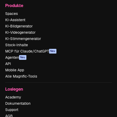
Produkte
Spaces
KI-Assistent
KI-Bildgenerator
KI-Videogenerator
KI-Stimmengenerator
Stock-Inhalte
MCP für Claude/ChatGPT
Neu
Agenten
Neu
API
Mobile App
Alle Magnific-Tools
Loslegen
Academy
Dokumentation
Support
AGB