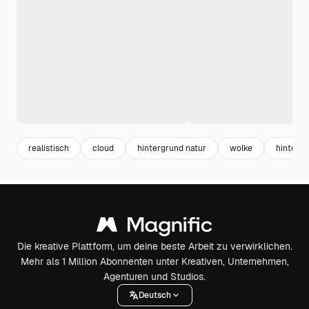
realistisch
cloud
hintergrund natur
wolke
hinterg
Die kreative Plattform, um deine beste Arbeit zu verwirklichen.
Mehr als 1 Million Abonnenten unter Kreativen, Unternehmen,
Agenturen und Studios.
Deutsch