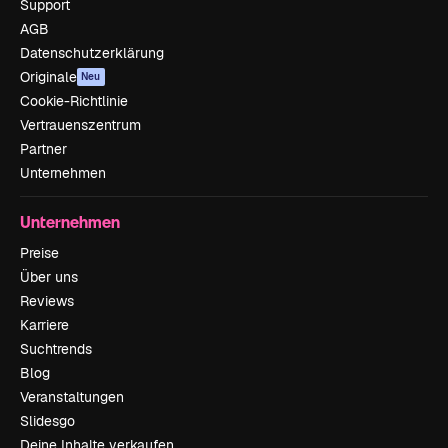
Support
AGB
Datenschutzerklärung
Originale
Neu
Cookie-Richtlinie
Vertrauenszentrum
Partner
Unternehmen
Unternehmen
Preise
Über uns
Reviews
Karriere
Suchtrends
Blog
Veranstaltungen
Slidesgo
Deine Inhalte verkaufen