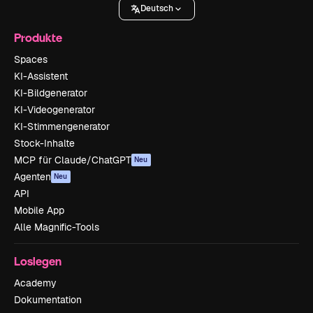
Deutsch
Produkte
Spaces
KI-Assistent
KI-Bildgenerator
KI-Videogenerator
KI-Stimmengenerator
Stock-Inhalte
MCP für Claude/ChatGPT
Neu
Agenten
Neu
API
Mobile App
Alle Magnific-Tools
Loslegen
Academy
Dokumentation