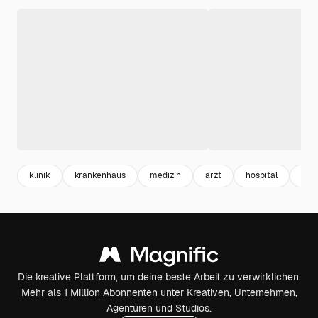
klinik
krankenhaus
medizin
arzt
hospital
hea
Die kreative Plattform, um deine beste Arbeit zu verwirklichen.
Mehr als 1 Million Abonnenten unter Kreativen, Unternehmen,
Agenturen und Studios.