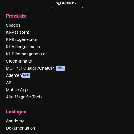
Deutsch
Produkte
Spaces
KI-Assistent
KI-Bildgenerator
KI-Videogenerator
KI-Stimmengenerator
Stock-Inhalte
MCP für Claude/ChatGPT
Neu
Agenten
Neu
API
Mobile App
Alle Magnific-Tools
Loslegen
Academy
Dokumentation