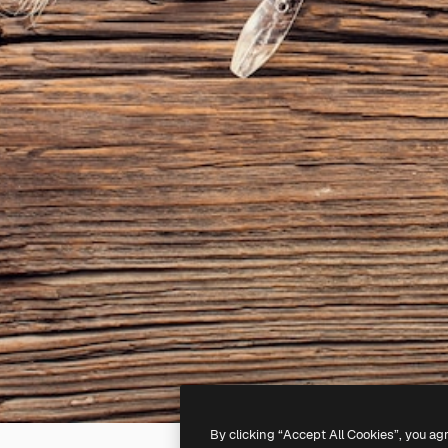
By clicking “Accept All Cookies”, you ag