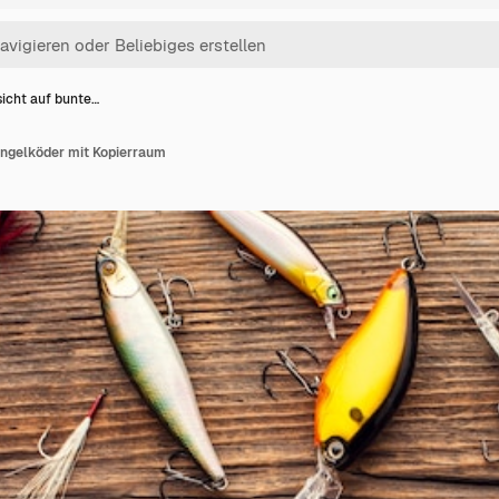
sicht auf bunte…
Angelköder mit Kopierraum