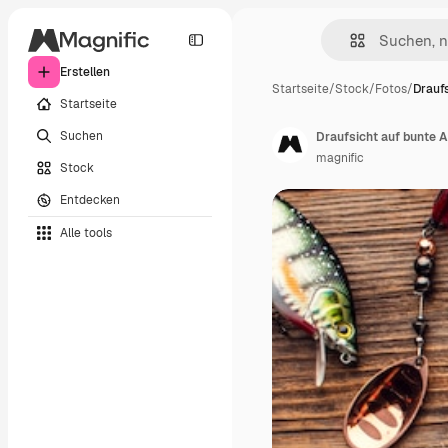
Erstellen
Startseite
/
Stock
/
Fotos
/
Drauf
Startseite
Suchen
Draufsicht auf bunte 
magnific
Stock
Entdecken
Alle tools