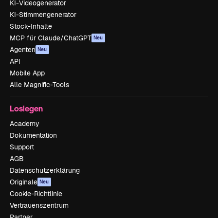
KI-Videogenerator
KI-Stimmengenerator
Stock-Inhalte
MCP für Claude/ChatGPT
Neu
Agenten
Neu
API
Mobile App
Alle Magnific-Tools
Loslegen
Academy
Dokumentation
Support
AGB
Datenschutzerklärung
Originale
Neu
Cookie-Richtlinie
Vertrauenszentrum
Partner