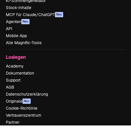
KI-Stimmengenerator
Stock-Inhalte
MCP für Claude/ChatGPT
Neu
Agenten
Neu
API
Mobile App
Alle Magnific-Tools
Loslegen
Academy
Dokumentation
Support
AGB
Datenschutzerklärung
Originale
Neu
Cookie-Richtlinie
Vertrauenszentrum
Partner
Unternehmen