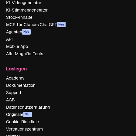
KI-Videogenerator
KI-Stimmengenerator
Stock-Inhalte
MCP für Claude/ChatGPT
Neu
Agenten
Neu
API
Mobile App
Alle Magnific-Tools
Loslegen
Academy
Dokumentation
Support
AGB
Datenschutzerklärung
Originale
Neu
Cookie-Richtlinie
Vertrauenszentrum