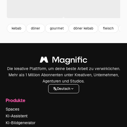
kebab
döner
gourmet
döner kebab
fleisch
m
Die kreative Plattform, um deine beste Arbeit zu verwirklichen.
Mehr als 1 Million Abonnenten unter Kreativen, Unternehmen,
Agenturen und Studios.
Deutsch
Produkte
Spaces
KI-Assistent
KI-Bildgenerator