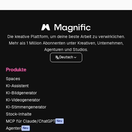
Die kreative Plattform, um deine beste Arbeit zu verwirklichen.
Mehr als 1 Million Abonnenten unter Kreativen, Unternehmen,
Agenturen und Studios.
Deutsch
Produkte
Spaces
KI-Assistent
KI-Bildgenerator
KI-Videogenerator
KI-Stimmengenerator
Stock-Inhalte
MCP für Claude/ChatGPT
Neu
Agenten
Neu