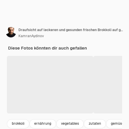
Draufsicht auf leckeren und gesunden frischen Brokkoli auf grauem Tisch
KamranAydinov
Diese Fotos könnten dir auch gefallen
brokkoli
ernährung
vegetables
zutaten
gemüse