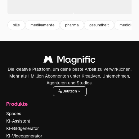
pille
medikamente
pharma
gesundheit
medicine
Die kreative Plattform, um deine beste Arbeit zu verwirklichen.
Mehr als 1 Million Abonnenten unter Kreativen, Unternehmen,
Agenturen und Studios.
Deutsch
Produkte
Spaces
KI-Assistent
KI-Bildgenerator
KI-Videogenerator