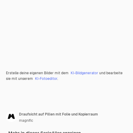
Erstelle deine eigenen Bilder mit dem
KI-Bildgenerator
und bearbeite
sie mit unserem
KI-Fotoeditor
.
Draufsicht auf Pillen mit Folie und Kopierraum
magnific
Mehr in dieser Serie