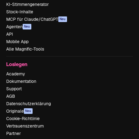
KI-Stimmengenerator
Stock-Inhalte
MCP für Claude/ChatGPT
Neu
Agenten
Neu
API
Mobile App
Alle Magnific-Tools
Loslegen
Academy
Dokumentation
Support
AGB
Datenschutzerklärung
Originale
Neu
Cookie-Richtlinie
Vertrauenszentrum
Partner