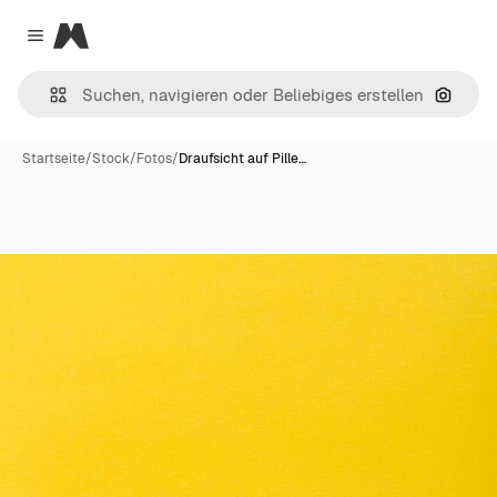
Magnific
Close menu
Nach B
Startseite
/
Stock
/
Fotos
/
Draufsicht auf Pille…