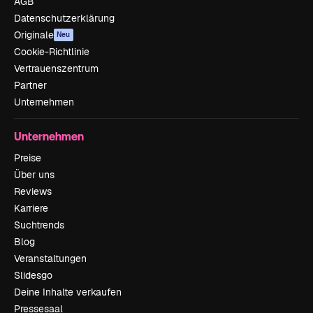
AGB
Datenschutzerklärung
Originale
Neu
Cookie-Richtlinie
Vertrauenszentrum
Partner
Unternehmen
Unternehmen
Preise
Über uns
Reviews
Karriere
Suchtrends
Blog
Veranstaltungen
Slidesgo
Deine Inhalte verkaufen
Pressesaal