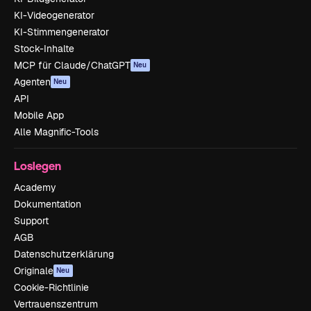
KI-Videogenerator
KI-Stimmengenerator
Stock-Inhalte
MCP für Claude/ChatGPT
Neu
Agenten
Neu
API
Mobile App
Alle Magnific-Tools
Loslegen
Academy
Dokumentation
Support
AGB
Datenschutzerklärung
Originale
Neu
Cookie-Richtlinie
Vertrauenszentrum