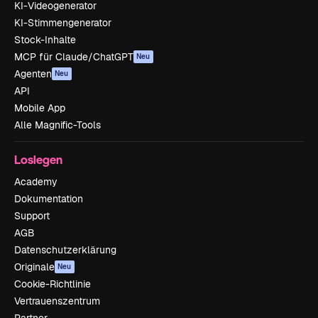
KI-Videogenerator
KI-Stimmengenerator
Stock-Inhalte
MCP für Claude/ChatGPT
Neu
Agenten
Neu
API
Mobile App
Alle Magnific-Tools
Loslegen
Academy
Dokumentation
Support
AGB
Datenschutzerklärung
Originale
Neu
Cookie-Richtlinie
Vertrauenszentrum