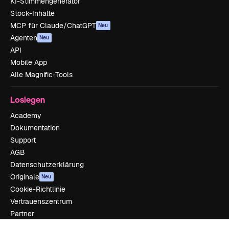
KI-Stimmengenerator
Stock-Inhalte
MCP für Claude/ChatGPT
Neu
Agenten
Neu
API
Mobile App
Alle Magnific-Tools
Loslegen
Academy
Dokumentation
Support
AGB
Datenschutzerklärung
Originale
Neu
Cookie-Richtlinie
Vertrauenszentrum
Partner
Unternehmen