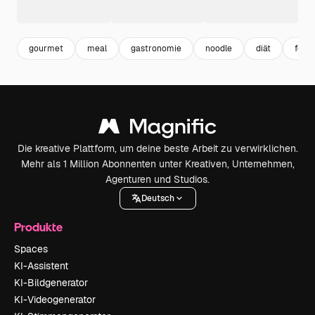
gourmet
meal
gastronomie
noodle
diät
food
Die kreative Plattform, um deine beste Arbeit zu verwirklichen.
Mehr als 1 Million Abonnenten unter Kreativen, Unternehmen,
Agenturen und Studios.
Deutsch
Produkte
Spaces
KI-Assistent
KI-Bildgenerator
KI-Videogenerator