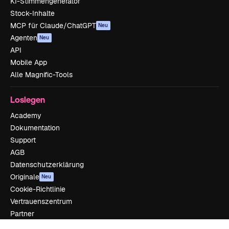
KI-Stimmengenerator
Stock-Inhalte
MCP für Claude/ChatGPT
Neu
Agenten
Neu
API
Mobile App
Alle Magnific-Tools
Loslegen
Academy
Dokumentation
Support
AGB
Datenschutzerklärung
Originale
Neu
Cookie-Richtlinie
Vertrauenszentrum
Partner
Unternehmen