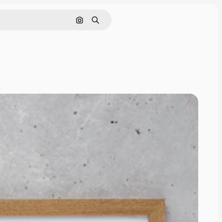
Nach Bild suchen
Suchen