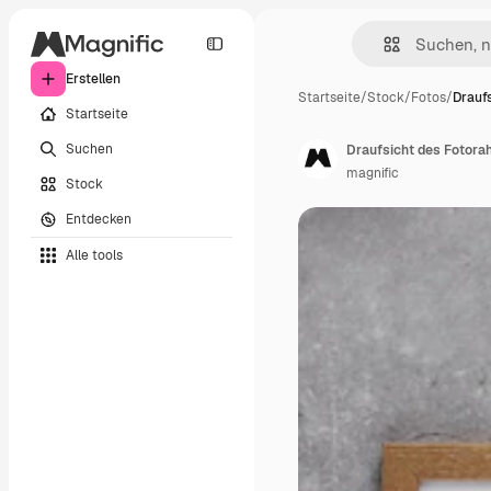
Erstellen
Startseite
/
Stock
/
Fotos
/
Draufs
Startseite
Suchen
Draufsicht des Fotora
magnific
Stock
Entdecken
Alle tools