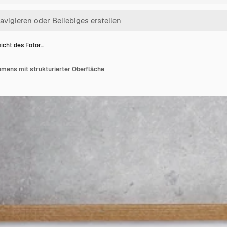
icht des Fotor…
hmens mit strukturierter Oberfläche