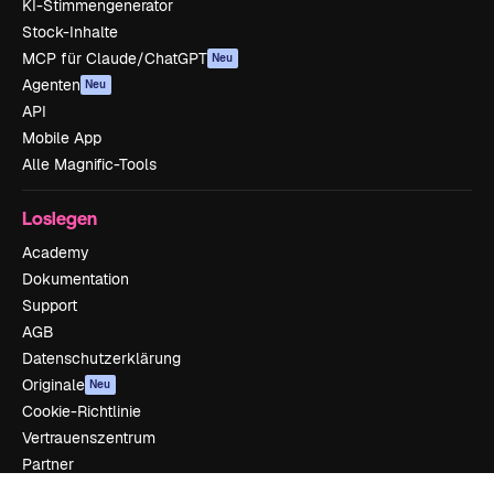
KI-Stimmengenerator
Stock-Inhalte
MCP für Claude/ChatGPT
Neu
Agenten
Neu
API
Mobile App
Alle Magnific-Tools
Loslegen
Academy
Dokumentation
Support
AGB
Datenschutzerklärung
Originale
Neu
Cookie-Richtlinie
Vertrauenszentrum
Partner
Unternehmen