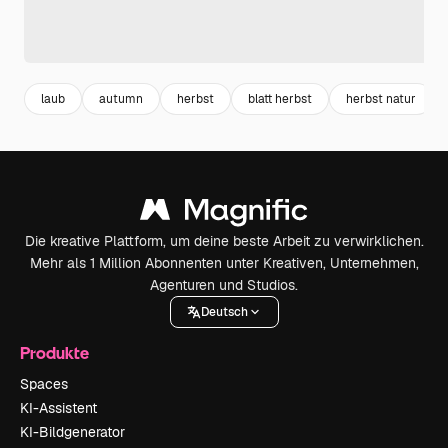
laub
autumn
herbst
blatt herbst
herbst natur
Die kreative Plattform, um deine beste Arbeit zu verwirklichen.
Mehr als 1 Million Abonnenten unter Kreativen, Unternehmen,
Agenturen und Studios.
Deutsch
Produkte
Spaces
KI-Assistent
KI-Bildgenerator