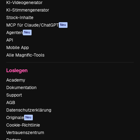
KI-Videogenerator
KI-Stimmengenerator
Stock-Inhalte
MCP für Claude/ChatGPT
Neu
Agenten
Neu
API
Mobile App
Alle Magnific-Tools
Loslegen
Academy
Dokumentation
Support
AGB
Datenschutzerklärung
Originale
Neu
Cookie-Richtlinie
Vertrauenszentrum