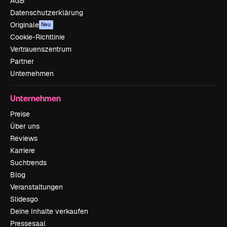
AGB
Datenschutzerklärung
Originale
Neu
Cookie-Richtlinie
Vertrauenszentrum
Partner
Unternehmen
Unternehmen
Preise
Über uns
Reviews
Karriere
Suchtrends
Blog
Veranstaltungen
Slidesgo
Deine Inhalte verkaufen
Pressesaal