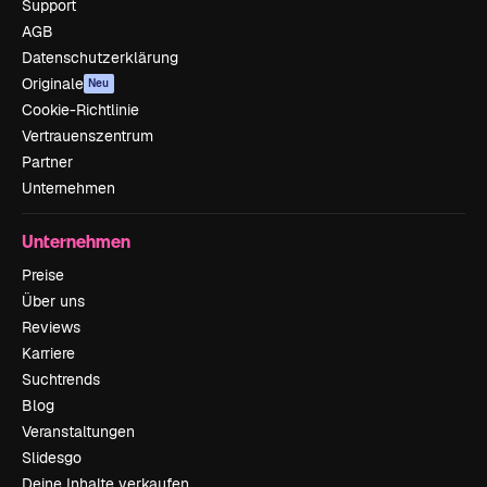
Support
AGB
Datenschutzerklärung
Originale
Neu
Cookie-Richtlinie
Vertrauenszentrum
Partner
Unternehmen
Unternehmen
Preise
Über uns
Reviews
Karriere
Suchtrends
Blog
Veranstaltungen
Slidesgo
Deine Inhalte verkaufen