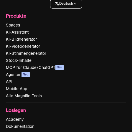
Deutsch
Produkte
Spaces
KI-Assistent
KI-Bildgenerator
KI-Videogenerator
KI-Stimmengenerator
Stock-Inhalte
MCP für Claude/ChatGPT
Neu
Agenten
Neu
API
Mobile App
Alle Magnific-Tools
Loslegen
Academy
Dokumentation