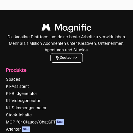
Die kreative Plattform, um deine beste Arbeit zu verwirklichen.
Mehr als 1 Million Abonnenten unter Kreativen, Unternehmen,
Agenturen und Studios.
Deutsch
Produkte
Spaces
KI-Assistent
KI-Bildgenerator
KI-Videogenerator
KI-Stimmengenerator
Stock-Inhalte
MCP für Claude/ChatGPT
Neu
Agenten
Neu