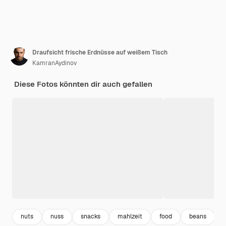
Draufsicht frische Erdnüsse auf weißem Tisch
KamranAydinov
Diese Fotos könnten dir auch gefallen
nuts
nuss
snacks
mahlzeit
food
beans