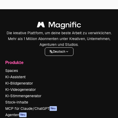
Die kreative Plattform, um deine beste Arbeit zu verwirklichen.
Mehr als 1 Million Abonnenten unter Kreativen, Unternehmen,
Agenturen und Studios.
Deutsch
Produkte
Spaces
KI-Assistent
KI-Bildgenerator
KI-Videogenerator
KI-Stimmengenerator
Stock-Inhalte
MCP für Claude/ChatGPT
Neu
Agenten
Neu