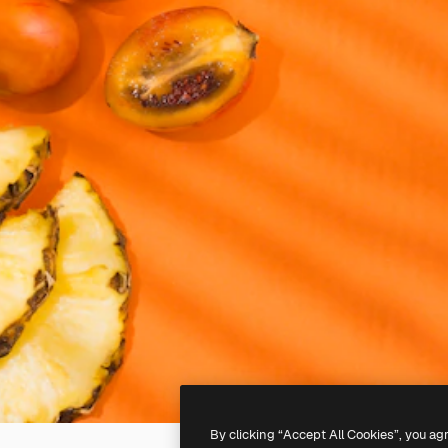
By clicking “Accept All Cookies”, you ag