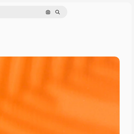
Nach Bild suchen
Suchen