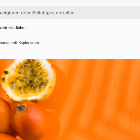
icht köstliche…
Ananas mit Kopierraum