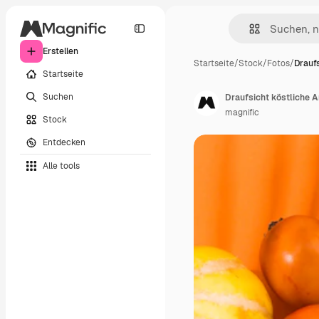
Erstellen
Startseite
/
Stock
/
Fotos
/
Draufs
Startseite
Suchen
Draufsicht köstliche 
magnific
Stock
Entdecken
Alle tools