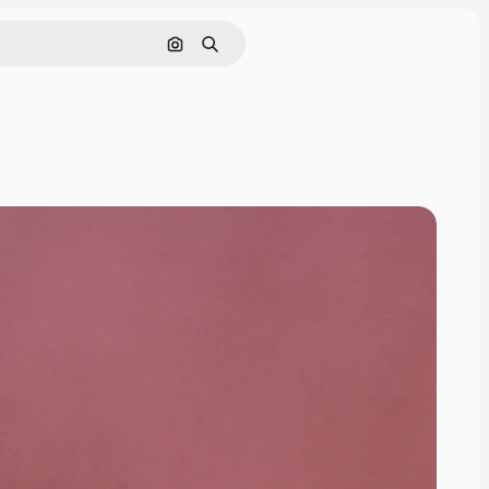
Nach Bild suchen
Suchen