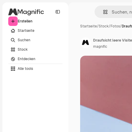
Erstellen
Startseite
/
Stock
/
Fotos
/
Draufs
Startseite
Suchen
Draufsicht leere Visit
magnific
Stock
Entdecken
Alle tools