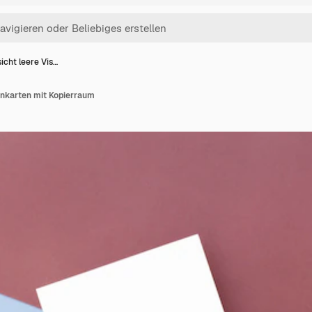
icht leere Vis…
enkarten mit Kopierraum