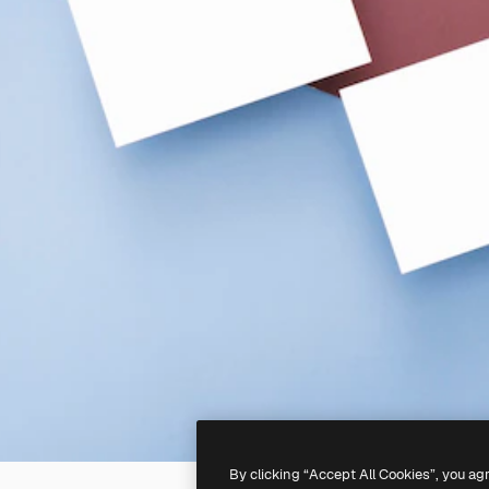
By clicking “Accept All Cookies”, you ag