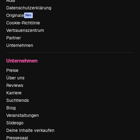
AGB
Datenschutzerklärung
Originale
Neu
Cookie-Richtlinie
Vertrauenszentrum
Partner
Unternehmen
Unternehmen
Preise
Über uns
Reviews
Karriere
Suchtrends
Blog
Veranstaltungen
Slidesgo
Deine Inhalte verkaufen
Pressesaal