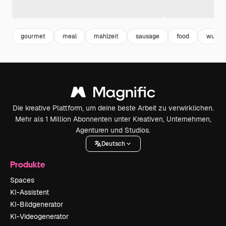
gourmet
meal
mahlzeit
sausage
food
wurst
Die kreative Plattform, um deine beste Arbeit zu verwirklichen.
Mehr als 1 Million Abonnenten unter Kreativen, Unternehmen,
Agenturen und Studios.
Deutsch
Produkte
Spaces
KI-Assistent
KI-Bildgenerator
KI-Videogenerator