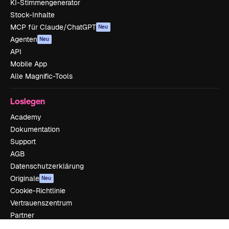
KI-Stimmengenerator
Stock-Inhalte
MCP für Claude/ChatGPT
Neu
Agenten
Neu
API
Mobile App
Alle Magnific-Tools
Loslegen
Academy
Dokumentation
Support
AGB
Datenschutzerklärung
Originale
Neu
Cookie-Richtlinie
Vertrauenszentrum
Partner
Unternehmen