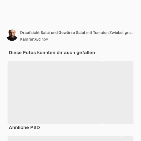
Draufsicht Salat und Gewürze Salat mit Tomaten Zwiebel grüne Paprika und Salatöl verschiedene Gewürze und Pilze
KamranAydinov
Diese Fotos könnten dir auch gefallen
Ähnliche PSD