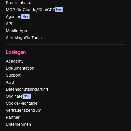
Stock-Inhalte
MCP für Claude/ChatGPT
Neu
Agenten
Neu
API
Mobile App
Alle Magnific-Tools
Loslegen
Academy
Dokumentation
Support
AGB
Datenschutzerklärung
Originale
Neu
Cookie-Richtlinie
Vertrauenszentrum
Partner
Unternehmen