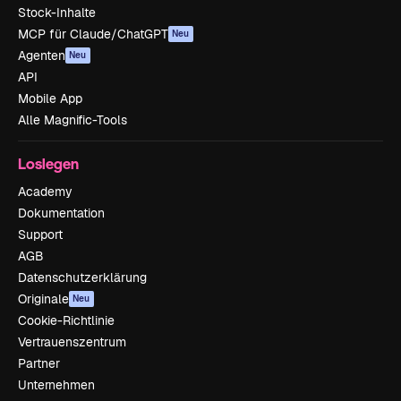
Stock-Inhalte
MCP für Claude/ChatGPT
Neu
Agenten
Neu
API
Mobile App
Alle Magnific-Tools
Loslegen
Academy
Dokumentation
Support
AGB
Datenschutzerklärung
Originale
Neu
Cookie-Richtlinie
Vertrauenszentrum
Partner
Unternehmen