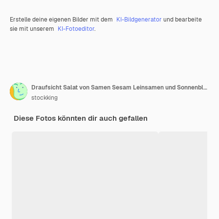
Erstelle deine eigenen Bilder mit dem
KI-Bildgenerator
und bearbeite
sie mit unserem
KI-Fotoeditor
.
Draufsicht Salat von Samen Sesam Leinsamen und Sonnenblumenkernen mit Tomaten und Basilikum
stockking
Diese Fotos könnten dir auch gefallen