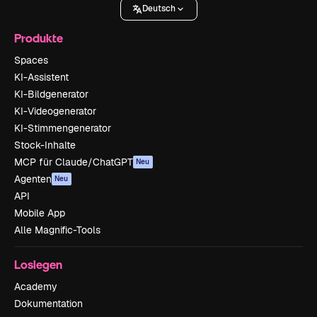
Deutsch
Produkte
Spaces
KI-Assistent
KI-Bildgenerator
KI-Videogenerator
KI-Stimmengenerator
Stock-Inhalte
MCP für Claude/ChatGPT
Neu
Agenten
Neu
API
Mobile App
Alle Magnific-Tools
Loslegen
Academy
Dokumentation