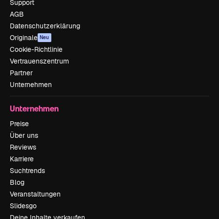
Support
AGB
Datenschutzerklärung
Originale
Neu
Cookie-Richtlinie
Vertrauenszentrum
Partner
Unternehmen
Unternehmen
Preise
Über uns
Reviews
Karriere
Suchtrends
Blog
Veranstaltungen
Slidesgo
Deine Inhalte verkaufen