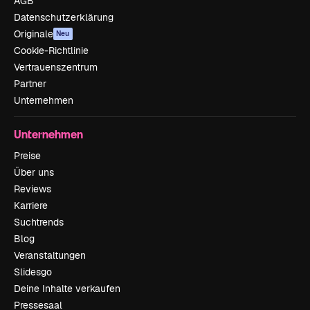
AGB
Datenschutzerklärung
Originale
Neu
Cookie-Richtlinie
Vertrauenszentrum
Partner
Unternehmen
Unternehmen
Preise
Über uns
Reviews
Karriere
Suchtrends
Blog
Veranstaltungen
Slidesgo
Deine Inhalte verkaufen
Pressesaal