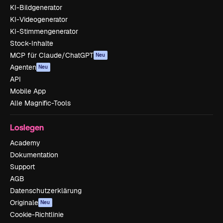
KI-Bildgenerator
KI-Videogenerator
KI-Stimmengenerator
Stock-Inhalte
MCP für Claude/ChatGPT
Neu
Agenten
Neu
API
Mobile App
Alle Magnific-Tools
Loslegen
Academy
Dokumentation
Support
AGB
Datenschutzerklärung
Originale
Neu
Cookie-Richtlinie