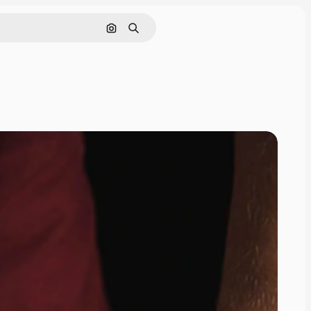
Nach Bild suchen
Suchen