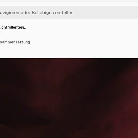
ichtrollenteig…
zusammensetzung