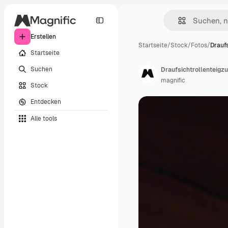
Erstellen
Startseite
/
Stock
/
Fotos
/
Draufs
Startseite
Suchen
Draufsichtrollenteig
magnific
Stock
Entdecken
Alle tools