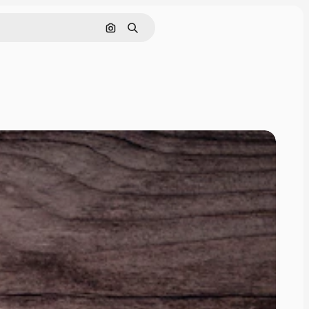
Nach Bild suchen
Suchen