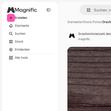
Erstellen
Startseite
/
Stock
/
Fotos
/
Draufs
Startseite
Suchen
Draufsichtvielzahl de
magnific
Stock
Entdecken
Alle tools