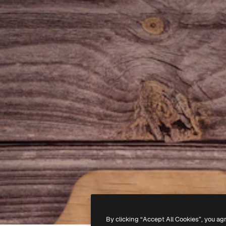
By clicking “Accept All Cookies”, you ag