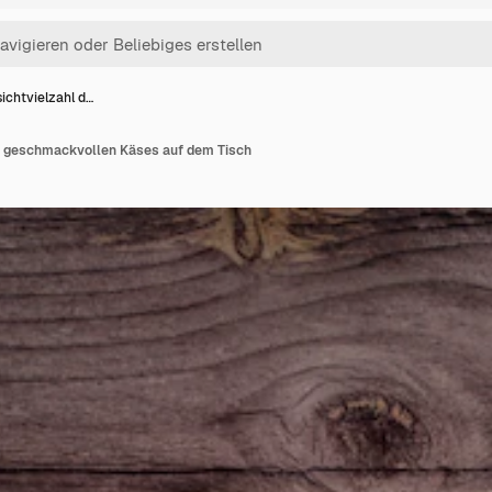
ichtvielzahl d…
s geschmackvollen Käses auf dem Tisch