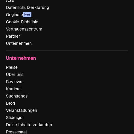
AGB
Datenschutzerklärung
Originale
Neu
Cookie-Richtlinie
Vertrauenszentrum
Partner
Unternehmen
Unternehmen
Preise
Über uns
Reviews
Karriere
Suchtrends
Blog
Veranstaltungen
Slidesgo
Deine Inhalte verkaufen
Pressesaal