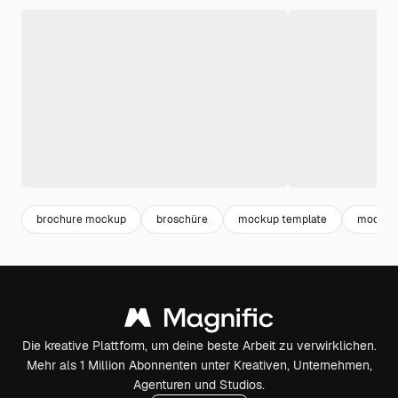
brochure mockup
broschüre
mockup template
mockup
Die kreative Plattform, um deine beste Arbeit zu verwirklichen.
Mehr als 1 Million Abonnenten unter Kreativen, Unternehmen,
Agenturen und Studios.