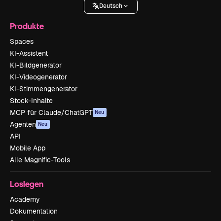
Deutsch
Produkte
Spaces
KI-Assistent
KI-Bildgenerator
KI-Videogenerator
KI-Stimmengenerator
Stock-Inhalte
MCP für Claude/ChatGPT
Neu
Agenten
Neu
API
Mobile App
Alle Magnific-Tools
Loslegen
Academy
Dokumentation