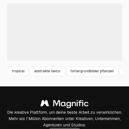
tropical
abstrakte textur
hintergrundbilder pflanzen
blä
Die kreative Plattform, um deine beste Arbeit zu verwirklichen.
Mehr als 1 Million Abonnenten unter Kreativen, Unternehmen,
Agenturen und Studios.