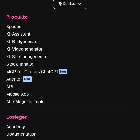
Deutsch
Produkte
Spaces
KI-Assistent
KI-Bildgenerator
KI-Videogenerator
KI-Stimmengenerator
Stock-Inhalte
MCP für Claude/ChatGPT
Neu
Agenten
Neu
API
Mobile App
Alle Magnific-Tools
Loslegen
Academy
Dokumentation