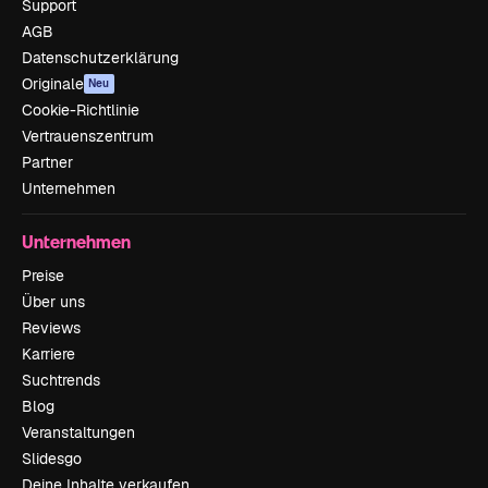
Support
AGB
Datenschutzerklärung
Originale
Neu
Cookie-Richtlinie
Vertrauenszentrum
Partner
Unternehmen
Unternehmen
Preise
Über uns
Reviews
Karriere
Suchtrends
Blog
Veranstaltungen
Slidesgo
Deine Inhalte verkaufen