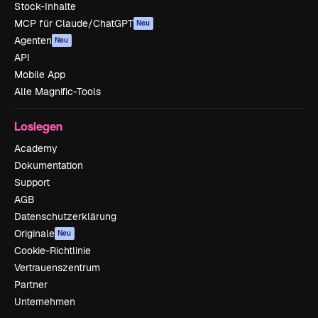
Stock-Inhalte
MCP für Claude/ChatGPT
Neu
Agenten
Neu
API
Mobile App
Alle Magnific-Tools
Loslegen
Academy
Dokumentation
Support
AGB
Datenschutzerklärung
Originale
Neu
Cookie-Richtlinie
Vertrauenszentrum
Partner
Unternehmen