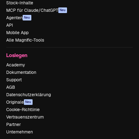
Stock-Inhalte
MCP für Claude/ChatGPT
Neu
Agenten
Neu
API
Mobile App
Alle Magnific-Tools
Loslegen
Academy
Dokumentation
Support
AGB
Datenschutzerklärung
Originale
Neu
Cookie-Richtlinie
Vertrauenszentrum
Partner
Unternehmen