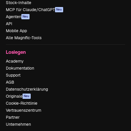
Stock-Inhalte
MCP für Claude/ChatGPT
Neu
Agenten
Neu
API
Mobile App
Alle Magnific-Tools
Loslegen
Academy
Dokumentation
Support
AGB
Datenschutzerklärung
Originale
Neu
Cookie-Richtlinie
Vertrauenszentrum
Partner
Unternehmen