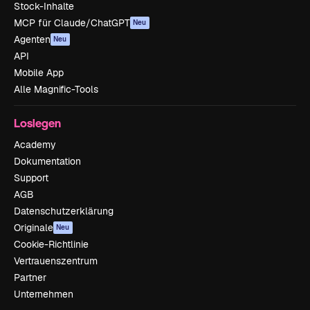
Stock-Inhalte
MCP für Claude/ChatGPT
Neu
Agenten
Neu
API
Mobile App
Alle Magnific-Tools
Loslegen
Academy
Dokumentation
Support
AGB
Datenschutzerklärung
Originale
Neu
Cookie-Richtlinie
Vertrauenszentrum
Partner
Unternehmen